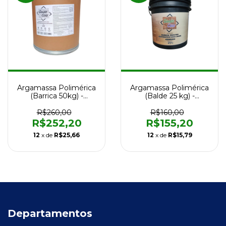
Argamassa Polimérica
Argamassa Polimérica
(Barrica 50kg) -
(Balde 25 kg) -
Impermeabilizante
Impermeabilizante
R$260,00
R$160,00
R$252,20
R$155,20
12
x de
R$25,66
12
x de
R$15,79
Departamentos