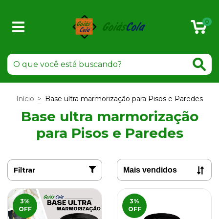
0
Início
>
Base ultra marmorização para Pisos e Paredes
Base ultra marmorização
para Pisos e Paredes
Filtrar
3
%
3
%
OFF
OFF