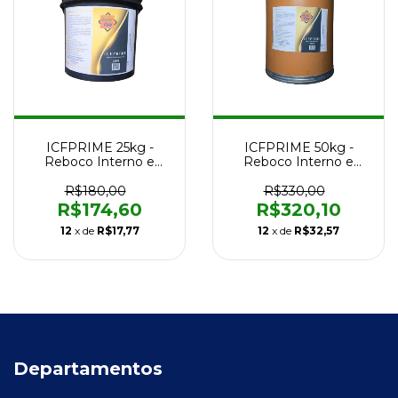
ICFPRIME 25kg -
ICFPRIME 50kg -
Reboco Interno e
Reboco Interno e
Externo
Externo
R$180,00
R$330,00
R$174,60
R$320,10
12
x de
R$17,77
12
x de
R$32,57
Departamentos