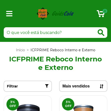
0
Início
>
ICFPRIME Reboco Interno e Externo
ICFPRIME Reboco Interno
e Externo
Filtrar
3
%
3
%
OFF
OFF