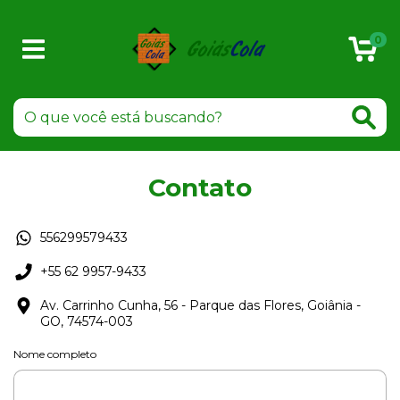
0
Contato
556299579433
+55 62 9957-9433
Av. Carrinho Cunha, 56 - Parque das Flores, Goiânia -
GO, 74574-003
Nome completo