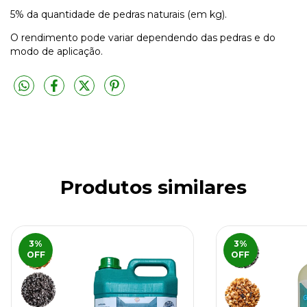
5% da quantidade de pedras naturais (em kg).
O rendimento pode variar dependendo das pedras e do
modo de aplicação.
Produtos similares
3
%
3
%
OFF
OFF