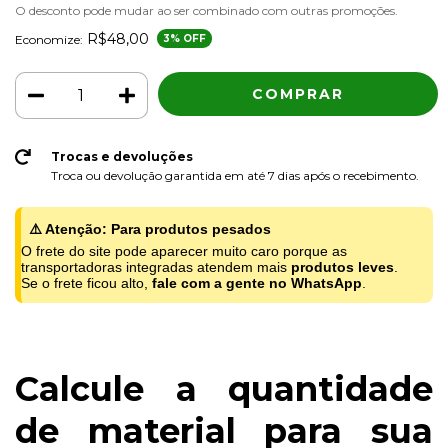
O desconto pode mudar ao ser combinado com outras promoções.
R$48,00
Economize:
3
% OFF
Trocas e devoluções
Troca ou devolução garantida em até 7 dias após o recebimento.
⚠️ Atenção: Para produtos pesados
O frete do site pode aparecer muito caro porque as
transportadoras integradas atendem mais
produtos leves
.
Se o frete ficou alto,
fale com a gente no WhatsApp
.
Calcule a quantidade
de material para sua