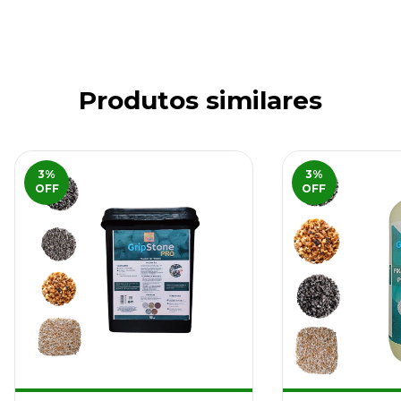
Produtos similares
3
%
3
%
OFF
OFF