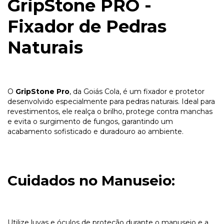
GripStone PRO -
Fixador de Pedras
Naturais
O
GripStone Pro
, da Goiás Cola, é um fixador e protetor
desenvolvido especialmente para pedras naturais. Ideal para
revestimentos, ele realça o brilho, protege contra manchas
e evita o surgimento de fungos, garantindo um
acabamento sofisticado e duradouro ao ambiente.
Cuidados no Manuseio:
Utilize luvas e óculos de proteção durante o manuseio e a